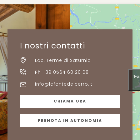
I nostri contatti
Loc. Terme di Saturnia
Ph +39 0564 60 20 08
Fai
info@lafontedelcerro.it
CHIAMA ORA
PRENOTA IN AUTONOMIA