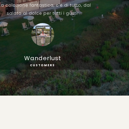
. La colazione fantastica, c'è di tutto, dal
salato al dolce per tutti i gusti!
Wanderlust
CUSTOMERS