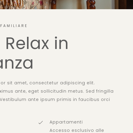
FAMILIARE
o Relax in
anza
r sit amet, consectetur adipiscing elit.
imus ante, eget sollicitudin metus. Sed fringilla
la. Vestibulum ante ipsum primis in faucibus orci
​
Appartamenti
Accesso esclusivo alle