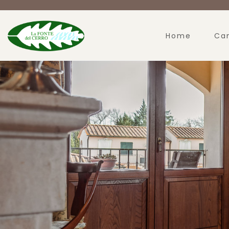
Home
Ca