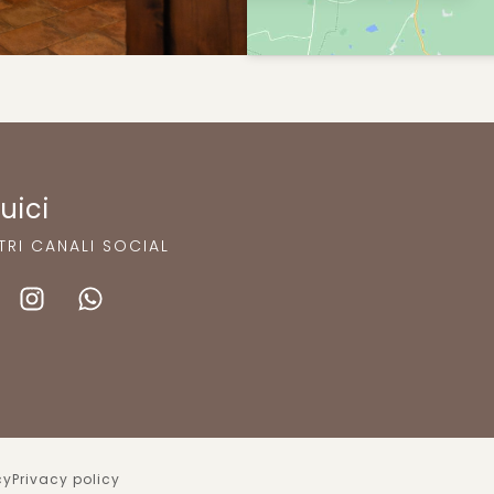
uici
TRI CANALI SOCIAL
cy
Privacy policy