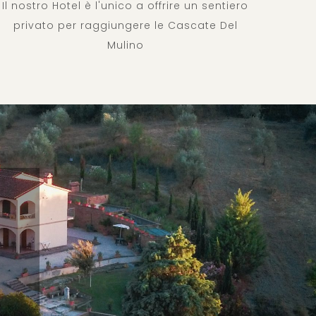
Il nostro Hotel è l'unico a offrire un sentiero
privato per raggiungere le Cascate Del
Mulino