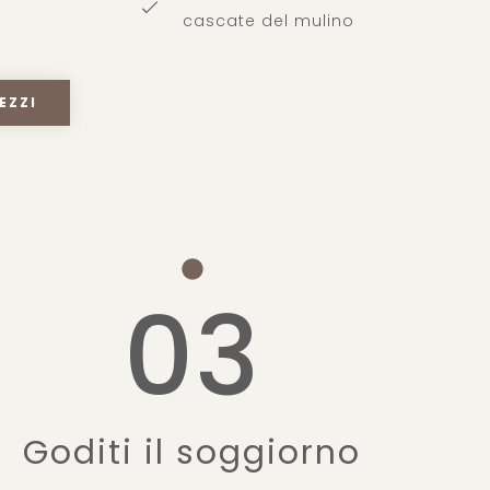
cascate del mulino
EZZI
03
Goditi il soggiorno