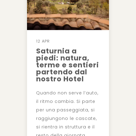
12 APR
Saturnia a
piedi: natura,
terme e sentieri
partendo dal
nostro Hotel
Quando non serve l’auto,
il ritmo cambia. Si parte
per una passeggiata, si
raggiungono le cascate,
si rientra in struttura e il
resto della giornata