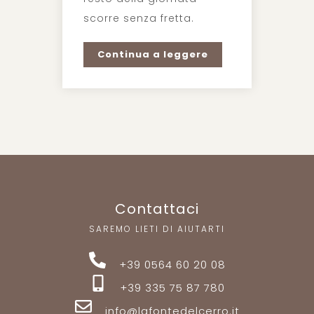
scorre senza fretta.
Continua a leggere
Contattaci
SAREMO LIETI DI AIUTARTI
+39 0564 60 20 08
+39 335 75 87 780
info@lafontedelcerro.it