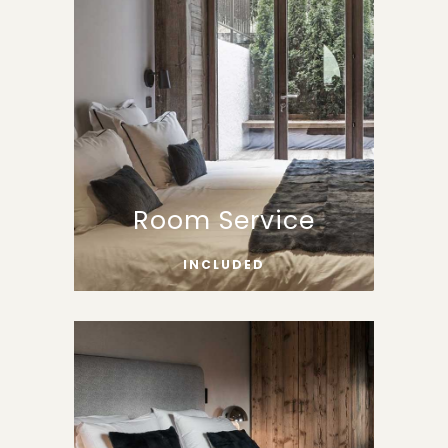
Room Service
INCLUDED