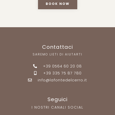
BOOK NOW
Contattaci
SAREMO LIETI DI AIUTARTI
+39 0564 60 20 08
+39 335 75 87 780
info@lafontedelcerro.it
Seguici
I NOSTRI CANALI SOCIAL