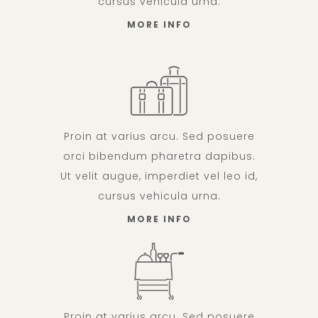
cursus vehicula urna.
MORE INFO
Proin at varius arcu. Sed posuere
orci bibendum pharetra dapibus.
Ut velit augue, imperdiet vel leo id,
cursus vehicula urna.
MORE INFO
Proin at varius arcu. Sed posuere