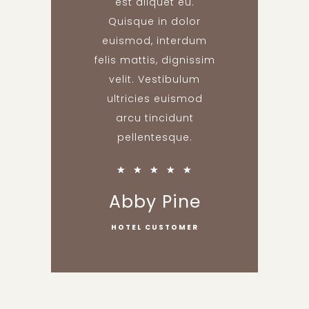
est aliquet eu.
Quisque in dolor
euismod, interdum
felis mattis, dignissim
velit. Vestibulum
ultricies euismod
arcu tincidunt
pellentesque.
★
★
★
★
★
Abby Pine
HOTEL CUSTOMER