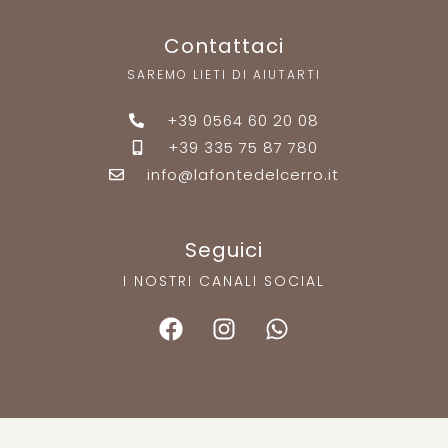
Contattaci
SAREMO LIETI DI AIUTARTI
+39 0564 60 20 08
+39 335 75 87 780
info@lafontedelcerro.it
Seguici
I NOSTRI CANALI SOCIAL