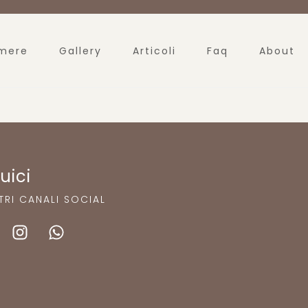
mere
Gallery
Articoli
Faq
About
uici
TRI CANALI SOCIAL