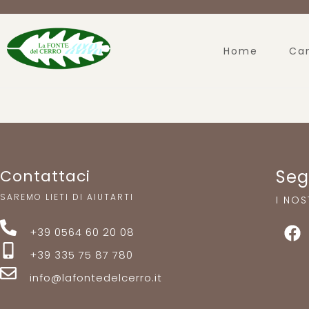
Home
Ca
Contattaci
Seg
SAREMO LIETI DI AIUTARTI
I NOS
+39 0564 60 20 08
+39 335 75 87 780
info@lafontedelcerro.it