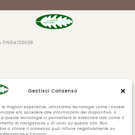
VA 01564720538
Gestisci Consenso
e le migliori esperienze, utilizziamo tecnologie come i cookie
izzare e/o accedere alle informazioni del dispositivo. Il
a queste tecnologie ci permetterà di elaborare dati come il
ento di navigazione o ID unici su questo sito. Non
IT
ire o ritirare il consenso può influire negativamente su
atteristiche e funzioni.