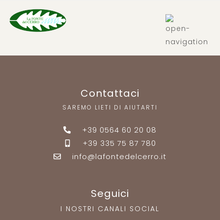
IT
Contattaci
SAREMO LIETI DI AIUTARTI
+39 0564 60 20 08
+39 335 75 87 780
info@lafontedelcerro.it
Seguici
I NOSTRI CANALI SOCIAL